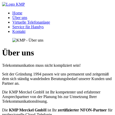
Home
Über uns
Virtuelle Telefonanlage
Service für Handys
Kontakt
Über uns
Telekommunikation muss nicht kompliziert sein!
Seit der Gründung 1994 passen wir uns permanent und zeitgemäß
dem sich ständig wandelnden Beratungsbedarf unserer Kunden und
Partner an.
Die KMP Merckel GmbH ist Ihr kompetenter und erfahrener
Ansprechpartner von der Planung bis zur Umsetzung Ihrer
Telekommunikationslösung.
Die
KMP Merckel GmbH
ist Ihr
zertifizierter NFON-Partner
für
professionelle Cloud-Telefonie.