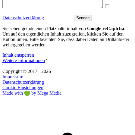
Ich bin mit
der Verarbeitung meiner Daten entsprechend der
Datenschutzerklärung
einverstanden.
Sie sehen gerade einen Platzhalterinhalt von
Google reCaptcha
.
Um auf den eigentlichen Inhalt zuzugreifen, klicken Sie auf den
Button unten. Bitte beachten Sie, dass dabei Daten an Drittanbieter
weitergegeben werden.
Inhalt entsperren
Weitere Informationen
'
'
Copyright © 2017 - 2026
Impressum
Datenschutzerklärung
Cookie Einstellungen
Made with
by Mega Media