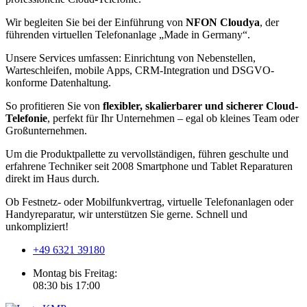
Wir begleiten Sie bei der Einführung von
NFON Cloudya
, der
führenden virtuellen Telefonanlage „Made in Germany“.
Unsere Services umfassen: Einrichtung von Nebenstellen,
Warteschleifen, mobile Apps, CRM-Integration und DSGVO-
konforme Datenhaltung.
So profitieren Sie von
flexibler, skalierbarer und sicherer Cloud-
Telefonie
, perfekt für Ihr Unternehmen – egal ob kleines Team oder
Großunternehmen.
Um die Produktpallette zu vervollständigen, führen geschulte und
erfahrene Techniker seit 2008 Smartphone und Tablet Reparaturen
direkt im Haus durch.
Ob Festnetz- oder Mobilfunkvertrag, virtuelle Telefonanlagen oder
Handyreparatur, wir unterstützen Sie gerne. Schnell und
unkompliziert!
+49 6321 39180
Montag bis Freitag:
08:30 bis 17:00