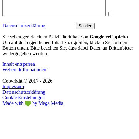
Ich bin mit
der Verarbeitung meiner Daten entsprechend der
Datenschutzerklärung
einverstanden.
Sie sehen gerade einen Platzhalterinhalt von
Google reCaptcha
.
Um auf den eigentlichen Inhalt zuzugreifen, klicken Sie auf den
Button unten. Bitte beachten Sie, dass dabei Daten an Drittanbieter
weitergegeben werden.
Inhalt entsperren
Weitere Informationen
'
'
Copyright © 2017 - 2026
Impressum
Datenschutzerklärung
Cookie Einstellungen
Made with
by Mega Media